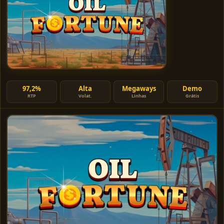
97,2%
Alta
Megaways
Demo
RTP
Volat.
Linhas
Grátis